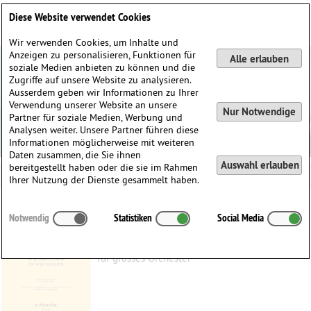
Deutsch
English
0
Diese Website verwendet Cookies
Anmelden / Registrieren
Wir verwenden Cookies, um Inhalte und
Anzeigen zu personalisieren, Funktionen für
Alle erlauben
soziale Medien anbieten zu können und die
Zugriffe auf unsere Website zu analysieren.
Ausserdem geben wir Informationen zu Ihrer
Verwendung unserer Website an unsere
Nur Notwendige
Partner für soziale Medien, Werbung und
Analysen weiter. Unsere Partner führen diese
Informationen möglicherweise mit weiteren
Daten zusammen, die Sie ihnen
Auswahl erlauben
bereitgestellt haben oder die sie im Rahmen
Ihrer Nutzung der Dienste gesammelt haben.
Also sprach Zarathustra! op. 30
Notwendig
Statistiken
Social Media
Strauss, Richard
(1864–1949)
für grosses Orchester