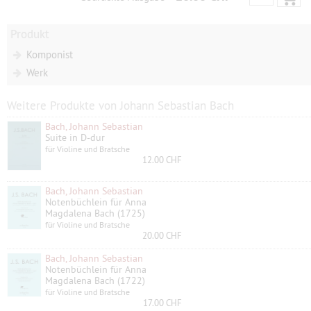
Produkt
Komponist
Werk
Weitere Produkte von Johann Sebastian Bach
Bach, Johann Sebastian
Suite in D-dur
für Violine und Bratsche
12.00 CHF
Bach, Johann Sebastian
Notenbüchlein für Anna
Magdalena Bach (1725)
für Violine und Bratsche
20.00 CHF
Bach, Johann Sebastian
Notenbüchlein für Anna
Magdalena Bach (1722)
für Violine und Bratsche
17.00 CHF