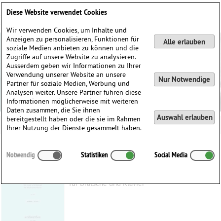
Deutsch
English
0
Diese Website verwendet Cookies
Anmelden / Registrieren
Wir verwenden Cookies, um Inhalte und
Anzeigen zu personalisieren, Funktionen für
Alle erlauben
soziale Medien anbieten zu können und die
Zugriffe auf unsere Website zu analysieren.
Ausserdem geben wir Informationen zu Ihrer
Verwendung unserer Website an unsere
Nur Notwendige
Partner für soziale Medien, Werbung und
Analysen weiter. Unsere Partner führen diese
Informationen möglicherweise mit weiteren
Daten zusammen, die Sie ihnen
Auswahl erlauben
bereitgestellt haben oder die sie im Rahmen
Ihrer Nutzung der Dienste gesammelt haben.
6 Notturnos, op. 235
Notwendig
Statistiken
Social Media
Mayr, Eric
(1962)
für Bratsche und Klavier