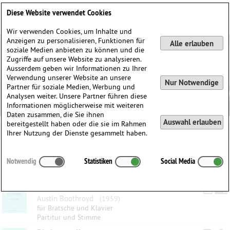
Deutsch
English
0
Diese Website verwendet Cookies
Anmelden / Registrieren
Wir verwenden Cookies, um Inhalte und
Anzeigen zu personalisieren, Funktionen für
Alle erlauben
soziale Medien anbieten zu können und die
Zugriffe auf unsere Website zu analysieren.
Ausserdem geben wir Informationen zu Ihrer
Verwendung unserer Website an unsere
Nur Notwendige
Partner für soziale Medien, Werbung und
Analysen weiter. Unsere Partner führen diese
Informationen möglicherweise mit weiteren
Daten zusammen, die Sie ihnen
Auswahl erlauben
bereitgestellt haben oder die sie im Rahmen
Ihrer Nutzung der Dienste gesammelt haben.
Kategorien:
Notwendig
Statistiken
Social Media
Gefilterte Ergebnisse
My First Playlist
Austin Boothroyd
(1959)
für Bratsche und Klavier
Partitur und Stimme