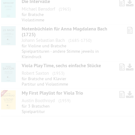
Die Intervalle
Michael Bønsdorf
(1965)
für Bratsche
Violastimme
Notenbüchlein für Anna Magdalena Bach
(1725)
Johann Sebastian Bach
(1685-1750)
für Violine und Bratsche
Spielpartituren - andere Stimme jeweils in
Kleindruck
Viola Play Time, sechs einfache Stücke
Robert Saxton
(1953)
für Bratsche und Klavier
Partitur und Violastimme
My First Playlist for Viola Trio
Austin Boothroyd
(1959)
für 3 Bratschen
Spielpartitur