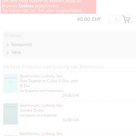
Um den Shop nutzen zu können, muss Ihr
Browser
Cookies
akzeptieren!
Sie haben das zur Zeit aber ausgeschaltet...
40.00 CHF
Produkt
Komponist
Werk
Weitere Produkte von Ludwig van Beethoven
Beethoven, Ludwig Van
Drei Duette in C-Dur, F-Dur und
B-Dur
für Bratsche und Violoncello
29.00 CHF
Beethoven, Ludwig Van
Sonate D-dur
für Klavier und Bratsche
16.00 CHF
Beethoven, Ludwig Van