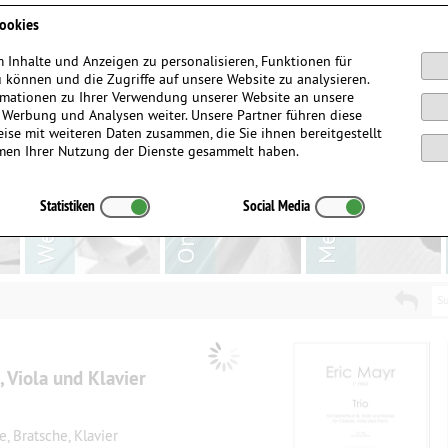
Anmelden / Registrieren
ookies
 Inhalte und Anzeigen zu personalisieren, Funktionen für
 können und die Zugriffe auf unsere Website zu analysieren.
mationen zu Ihrer Verwendung unserer Website an unsere
, Werbung und Analysen weiter. Unsere Partner führen diese
ise mit weiteren Daten zusammen, die Sie ihnen bereitgestellt
men Ihrer Nutzung der Dienste gesammelt haben.
Statistiken
Social Media
Su
B, Viola und Klavier
e, Bratsche, Klavier