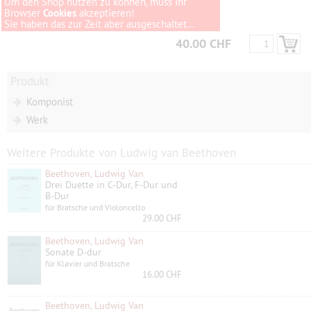
Um den Shop nutzen zu können, muss Ihr
Browser
Cookies
akzeptieren!
Sie haben das zur Zeit aber ausgeschaltet...
40.00 CHF
Produkt
Komponist
Werk
Weitere Produkte von Ludwig van Beethoven
Beethoven, Ludwig Van
Drei Duette in C-Dur, F-Dur und
B-Dur
für Bratsche und Violoncello
29.00 CHF
Beethoven, Ludwig Van
Sonate D-dur
für Klavier und Bratsche
16.00 CHF
Beethoven, Ludwig Van